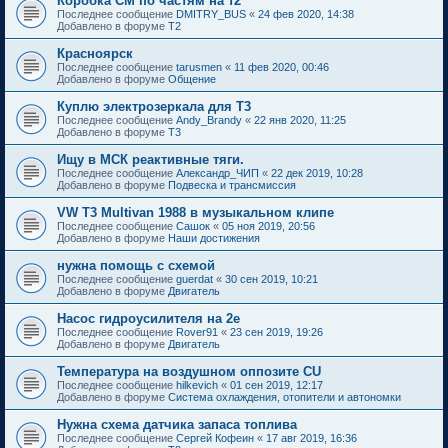
Коробка СМ по частям на т2
Последнее сообщение
DMITRY_BUS
«
24 фев 2020, 14:38
Добавлено в форуме
T2
Красноярск
Последнее сообщение
tarusmen
«
11 фев 2020, 00:46
Добавлено в форуме
Общение
Куплю электрозеркала для Т3
Последнее сообщение
Andy_Brandy
«
22 янв 2020, 11:25
Добавлено в форуме
T3
Ищу в МСК реактивные тяги.
Последнее сообщение
Александр_ЧИП
«
22 дек 2019, 10:28
Добавлено в форуме
Подвеска и трансмиссия
VW T3 Multivan 1988 в музыкальном клипе
Последнее сообщение
Сашок
«
05 ноя 2019, 20:56
Добавлено в форуме
Наши достижения
нужна помощь с схемой
Последнее сообщение
guerdat
«
30 сен 2019, 10:21
Добавлено в форуме
Двигатель
Насос гидроусилителя на 2е
Последнее сообщение
Rover91
«
23 сен 2019, 19:26
Добавлено в форуме
Двигатель
Температура на воздушном оппозите CU
Последнее сообщение
hilkevich
«
01 сен 2019, 12:17
Добавлено в форуме
Система охлаждения, отопители и автономки
Нужна схема датчика запаса топлива
Последнее сообщение
Сергей Кофеин
«
17 авг 2019, 16:36