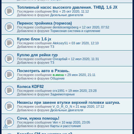
Топливный насос высокого давления. ТНВД. 1,6 JX
Последнее сообщение
Briz
«
25 окт 2020, 11:12
Добавлено в форуме
Дизельные двигателя
Перенос тройника (тормоза)
Последнее сообщение
deniskoenigsberg
«
12 окт 2020, 07:52
Добавлено в форуме
Тормозная система и сцепление
Куплю блок 1.6 jx
Последнее сообщение
Aleksey51
«
03 авг 2020, 12:10
Добавлено в форуме
T3
Куплю для рейки гур
Последнее сообщение
Онгарбай
«
12 июл 2020, 11:31
Добавлено в форуме
T3
Посмотреть авто в Рязань.
Последнее сообщение
в.миха
«
29 июн 2020, 21:11
Добавлено в форуме
Общение
Колеса KDF82
Последнее сообщение
crx1991
«
19 июн 2020, 23:28
Добавлено в форуме
Заднемоторные
Нюансы при замене втулки верхней головки шатуна.
Последнее сообщение
V_O_R_O_N
«
21 мар 2020, 17:12
Добавлено в форуме
Дизельные двигателя
Сочи, нужна помощь!
Последнее сообщение
Ven
«
10 мар 2020, 23:05
Добавлено в форуме
Карты и расстояния