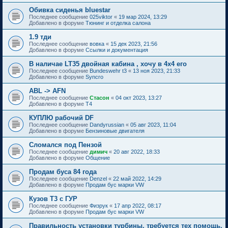
Обивка сиденья bluestar
Последнее сообщение
025viktor
«
19 мар 2024, 13:29
Добавлено в форуме
Тюнинг и отделка салона
1.9 тди
Последнее сообщение
вовка
«
15 дек 2023, 21:56
Добавлено в форуме
Ссылки и документация
В наличае LT35 двойная кабина , хочу в 4х4 его
Последнее сообщение
Bundeswehr t3
«
13 ноя 2023, 21:33
Добавлено в форуме
Syncro
ABL -> AFN
Последнее сообщение
Стасон
«
04 окт 2023, 13:27
Добавлено в форуме
T4
КУПЛЮ рабочий DF
Последнее сообщение
Dandyrussian
«
05 авг 2023, 11:04
Добавлено в форуме
Бензиновые двигателя
Сломался под Пензой
Последнее сообщение
димич
«
20 авг 2022, 18:33
Добавлено в форуме
Общение
Продам буса 84 года
Последнее сообщение
Denzel
«
22 май 2022, 14:29
Добавлено в форуме
Продам бус марки VW
Кузов Т3 с ГУР
Последнее сообщение
Физрук
«
17 апр 2022, 08:17
Добавлено в форуме
Продам бус марки VW
Правильность установки турбины, требуется тех помощь.