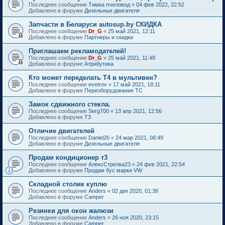
Последнее сообщение
Тимка пчеловод
«
04 фев 2022, 22:52
Добавлено в форуме
Дизельные двигателя
Запчасти в Беларуси autosup.by СКИДКА
Последнее сообщение
Dr_G
«
25 май 2021, 12:11
Добавлено в форуме
Партнеры и скидки
Приглашаем рекламодателей!
Последнее сообщение
Dr_G
«
25 май 2021, 11:48
Добавлено в форуме
Атрибутика
Кто может переделать Т4 в мультивен?
Последнее сообщение
evetrov
«
17 май 2021, 18:11
Добавлено в форуме
Переоборудование ТС
Замок сдвижного стекла.
Последнее сообщение
Serg700
«
13 апр 2021, 12:56
Добавлено в форуме
T3
Отличие двигателей
Последнее сообщение
Daniel26
«
24 мар 2021, 08:49
Добавлено в форуме
Дизельные двигателя
Продам кондиционер т3
Последнее сообщение
АлексСтрелка23
«
24 фев 2021, 22:54
Добавлено в форуме
Продам бус марки VW
Складной столик куплю
Последнее сообщение
Anders
«
02 дек 2020, 01:38
Добавлено в форуме
Camper
Резинки для окон жалюзи
Последнее сообщение
Anders
«
26 ноя 2020, 23:15
Добавлено в форуме
Camper