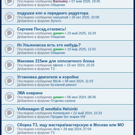
Последнее сообщение
Barmaley
«
07 май 2026, 19:45
Добавлено в форуме
Общение
подушки кпп и переднего редуктора
Последнее сообщение
sanyamult
«
26 окт 2025, 10:09
Добавлено в форуме
Syncro
Сергиев Посад,отзовись!
Последнее сообщение
димич
«
23 май 2025, 16:29
Добавлено в форуме
Общение
Из Ульяновска есть кто нибудь?
Последнее сообщение
димич
«
19 мар 2025, 12:02
Добавлено в форуме
Общение
Маховик 215мм для оппозитного блока
Последнее сообщение
idjenek
«
15 окт 2024, 10:25
Добавлено в форуме
T3
Установка двигателя и коробки
Последнее сообщение
Bl1nk
«
08 июл 2024, 11:03
Добавлено в форуме
Кузовной ремонт
ЭВА коврики
Последнее сообщение
димич
«
06 июл 2024, 08:36
Добавлено в форуме
Отделка салона
Volkswagen t2 westfalia Helsinki
Последнее сообщение
Komedyant
«
22 май 2024, 15:33
Добавлено в форуме
Продам бус марки VW
Сборка Т3, ищу мастера/мастерскую в Москве или МО
Последнее сообщение
Airat
«
29 апр 2024, 07:04
Добавлено в форуме
T3