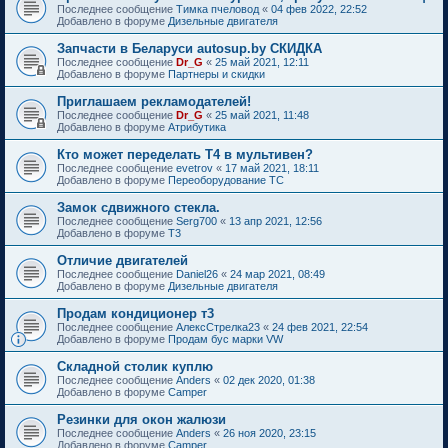
Последнее сообщение
Тимка пчеловод
«
04 фев 2022, 22:52
Добавлено в форуме
Дизельные двигателя
Запчасти в Беларуси autosup.by СКИДКА
Последнее сообщение
Dr_G
«
25 май 2021, 12:11
Добавлено в форуме
Партнеры и скидки
Приглашаем рекламодателей!
Последнее сообщение
Dr_G
«
25 май 2021, 11:48
Добавлено в форуме
Атрибутика
Кто может переделать Т4 в мультивен?
Последнее сообщение
evetrov
«
17 май 2021, 18:11
Добавлено в форуме
Переоборудование ТС
Замок сдвижного стекла.
Последнее сообщение
Serg700
«
13 апр 2021, 12:56
Добавлено в форуме
T3
Отличие двигателей
Последнее сообщение
Daniel26
«
24 мар 2021, 08:49
Добавлено в форуме
Дизельные двигателя
Продам кондиционер т3
Последнее сообщение
АлексСтрелка23
«
24 фев 2021, 22:54
Добавлено в форуме
Продам бус марки VW
Складной столик куплю
Последнее сообщение
Anders
«
02 дек 2020, 01:38
Добавлено в форуме
Camper
Резинки для окон жалюзи
Последнее сообщение
Anders
«
26 ноя 2020, 23:15
Добавлено в форуме
Camper