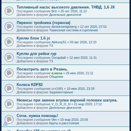
Топливный насос высокого давления. ТНВД. 1,6 JX
Последнее сообщение
Briz
«
25 окт 2020, 11:12
Добавлено в форуме
Дизельные двигателя
Перенос тройника (тормоза)
Последнее сообщение
deniskoenigsberg
«
12 окт 2020, 07:52
Добавлено в форуме
Тормозная система и сцепление
Куплю блок 1.6 jx
Последнее сообщение
Aleksey51
«
03 авг 2020, 12:10
Добавлено в форуме
T3
Куплю для рейки гур
Последнее сообщение
Онгарбай
«
12 июл 2020, 11:31
Добавлено в форуме
T3
Посмотреть авто в Рязань.
Последнее сообщение
в.миха
«
29 июн 2020, 21:11
Добавлено в форуме
Общение
Колеса KDF82
Последнее сообщение
crx1991
«
19 июн 2020, 23:28
Добавлено в форуме
Заднемоторные
Нюансы при замене втулки верхней головки шатуна.
Последнее сообщение
V_O_R_O_N
«
21 мар 2020, 17:12
Добавлено в форуме
Дизельные двигателя
Сочи, нужна помощь!
Последнее сообщение
Ven
«
10 мар 2020, 23:05
Добавлено в форуме
Карты и расстояния