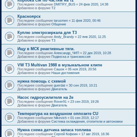
Коробка СМ по частям на т2
Последнее сообщение
DMITRY_BUS
«
24 фев 2020, 14:38
Добавлено в форуме
T2
Красноярск
Последнее сообщение
tarusmen
«
11 фев 2020, 00:46
Добавлено в форуме
Общение
Куплю электрозеркала для Т3
Последнее сообщение
Andy_Brandy
«
22 янв 2020, 11:25
Добавлено в форуме
T3
Ищу в МСК реактивные тяги.
Последнее сообщение
Александр_ЧИП
«
22 дек 2019, 10:28
Добавлено в форуме
Подвеска и трансмиссия
VW T3 Multivan 1988 в музыкальном клипе
Последнее сообщение
Сашок
«
05 ноя 2019, 20:56
Добавлено в форуме
Наши достижения
нужна помощь с схемой
Последнее сообщение
guerdat
«
30 сен 2019, 10:21
Добавлено в форуме
Двигатель
Насос гидроусилителя на 2е
Последнее сообщение
Rover91
«
23 сен 2019, 19:26
Добавлено в форуме
Двигатель
Температура на воздушном оппозите CU
Последнее сообщение
hilkevich
«
01 сен 2019, 12:17
Добавлено в форуме
Система охлаждения, отопители и автономки
Нужна схема датчика запаса топлива
Последнее сообщение
Сергей Кофеин
«
17 авг 2019, 16:36