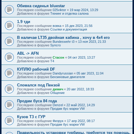
Обивка сиденья bluestar
Последнее сообщение
025viktor
«
19 мар 2024, 13:29
Добавлено в форуме
Тюнинг и отделка салона
1.9 тди
Последнее сообщение
вовка
«
15 дек 2023, 21:56
Добавлено в форуме
Ссылки и документация
В наличае LT35 двойная кабина , хочу в 4х4 его
Последнее сообщение
Bundeswehr t3
«
13 ноя 2023, 21:33
Добавлено в форуме
Syncro
ABL -> AFN
Последнее сообщение
Стасон
«
04 окт 2023, 13:27
Добавлено в форуме
T4
КУПЛЮ рабочий DF
Последнее сообщение
Dandyrussian
«
05 авг 2023, 11:04
Добавлено в форуме
Бензиновые двигателя
Сломался под Пензой
Последнее сообщение
димич
«
20 авг 2022, 18:33
Добавлено в форуме
Общение
Продам буса 84 года
Последнее сообщение
Denzel
«
22 май 2022, 14:29
Добавлено в форуме
Продам бус марки VW
Кузов Т3 с ГУР
Последнее сообщение
Физрук
«
17 апр 2022, 08:17
Добавлено в форуме
Продам бус марки VW
Правильность установки турбины, требуется тех помощь.