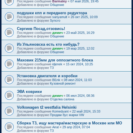
Последнее сообщение
Barmaley
«
07 май 2026, 19:45
Добавлено в форуме
Общение
подушки кпп и переднего редуктора
Последнее сообщение
sanyamult
«
26 окт 2025, 10:09
Добавлено в форуме
Syncro
Сергиев Посад,отзовись!
Последнее сообщение
димич
«
23 май 2025, 16:29
Добавлено в форуме
Общение
Из Ульяновска есть кто нибудь?
Последнее сообщение
димич
«
19 мар 2025, 12:02
Добавлено в форуме
Общение
Маховик 215мм для оппозитного блока
Последнее сообщение
idjenek
«
15 окт 2024, 10:25
Добавлено в форуме
T3
Установка двигателя и коробки
Последнее сообщение
Bl1nk
«
08 июл 2024, 11:03
Добавлено в форуме
Кузовной ремонт
ЭВА коврики
Последнее сообщение
димич
«
06 июл 2024, 08:36
Добавлено в форуме
Отделка салона
Volkswagen t2 westfalia Helsinki
Последнее сообщение
Komedyant
«
22 май 2024, 15:33
Добавлено в форуме
Продам бус марки VW
Сборка Т3, ищу мастера/мастерскую в Москве или МО
Последнее сообщение
Airat
«
29 апр 2024, 07:04
Добавлено в форуме
T3