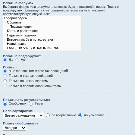
Искать в форумах:
Выберите форум или форумы, в которых будет произведён поиск. Поиск в
подфорумах производится автоматически, если вы не отключили
соответствующую опцию ниже.
Искать в подфорумах:
Да
Нет
Искать:
В названиях тем и текстах сообщений
Только в текстах сообщений
Только по названию темы
Только в первом сообщении темы
Показывать результаты как:
Сообщения
Темы
Поле сортировки:
по возрастанию
по убыванию
Искать сообщения за: