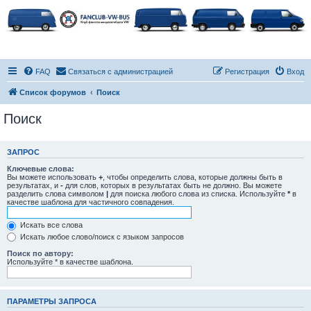
FAQ
Связаться с администрацией
Регистрация
Вход
Список форумов
Поиск
Поиск
ЗАПРОС
Ключевые слова:
Вы можете использовать
+
, чтобы определить слова, которые должны быть в
результатах, и
-
для слов, которых в результатах быть не должно. Вы можете
разделить слова символом
|
для поиска любого слова из списка. Используйте
*
в
качестве шаблона для частичного совпадения.
Искать все слова
Искать любое слово/поиск с языком запросов
Поиск по автору:
Используйте * в качестве шаблона.
ПАРАМЕТРЫ ЗАПРОСА