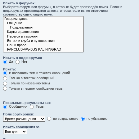
Искать в форумах:
Выберите форум или форумы, в которых будет произведён поиск. Поиск в
подфорумах производится автоматически, если вы не отключили
соответствующую опцию ниже.
Искать в подфорумах:
Да
Нет
Искать:
В названиях тем и текстах сообщений
Только в текстах сообщений
Только по названию темы
Только в первом сообщении темы
Показывать результаты как:
Сообщения
Темы
Поле сортировки:
по возрастанию
по убыванию
Искать сообщения за: