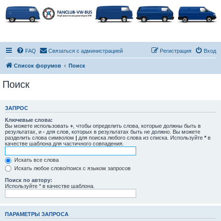
FAQ
Связаться с администрацией
Регистрация
Вход
Список форумов
Поиск
Поиск
ЗАПРОС
Ключевые слова:
Вы можете использовать
+
, чтобы определить слова, которые должны быть в
результатах, и
-
для слов, которых в результатах быть не должно. Вы можете
разделить слова символом
|
для поиска любого слова из списка. Используйте
*
в
качестве шаблона для частичного совпадения.
Искать все слова
Искать любое слово/поиск с языком запросов
Поиск по автору:
Используйте * в качестве шаблона.
ПАРАМЕТРЫ ЗАПРОСА