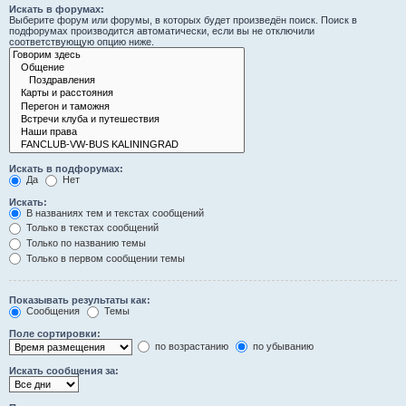
Искать в форумах:
Выберите форум или форумы, в которых будет произведён поиск. Поиск в
подфорумах производится автоматически, если вы не отключили
соответствующую опцию ниже.
Искать в подфорумах:
Да
Нет
Искать:
В названиях тем и текстах сообщений
Только в текстах сообщений
Только по названию темы
Только в первом сообщении темы
Показывать результаты как:
Сообщения
Темы
Поле сортировки:
по возрастанию
по убыванию
Искать сообщения за: