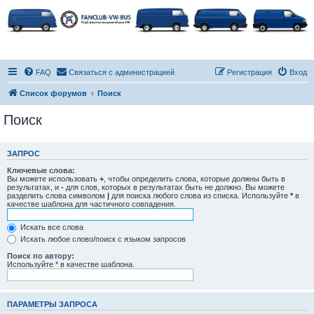
FAQ
Связаться с администрацией
Регистрация
Вход
Список форумов
Поиск
Поиск
ЗАПРОС
Ключевые слова:
Вы можете использовать
+
, чтобы определить слова, которые должны быть в
результатах, и
-
для слов, которых в результатах быть не должно. Вы можете
разделить слова символом
|
для поиска любого слова из списка. Используйте
*
в
качестве шаблона для частичного совпадения.
Искать все слова
Искать любое слово/поиск с языком запросов
Поиск по автору:
Используйте * в качестве шаблона.
ПАРАМЕТРЫ ЗАПРОСА