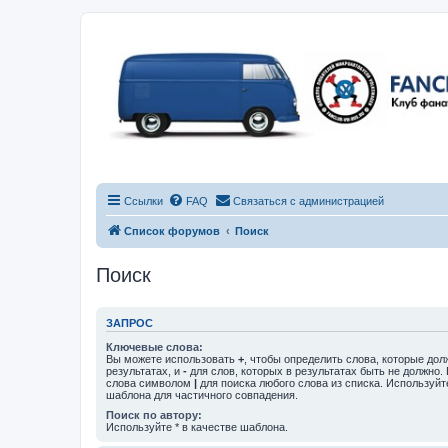
Ссылки
FAQ
Связаться с администрацией
Список форумов
Поиск
Поиск
ЗАПРОС
Ключевые слова:
Вы можете использовать
+
, чтобы определить слова, которые дол
результатах, и
-
для слов, которых в результатах быть не должно.
слова символом
|
для поиска любого слова из списка. Используй
шаблона для частичного совпадения.
Поиск по автору:
Используйте * в качестве шаблона.