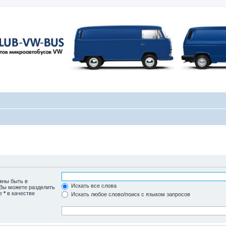
жны быть в
Искать все слова
 Вы можете разделить
те
*
в качестве
Искать любое слово/поиск с языком запросов