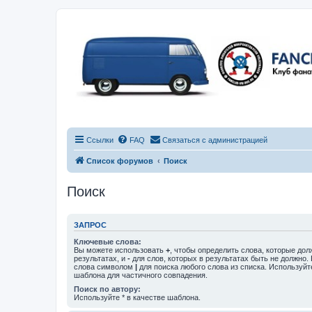
Ссылки
FAQ
Связаться с администрацией
Список форумов
Поиск
Поиск
ЗАПРОС
Ключевые слова:
Вы можете использовать
+
, чтобы определить слова, которые дол
результатах, и
-
для слов, которых в результатах быть не должно.
слова символом
|
для поиска любого слова из списка. Используй
шаблона для частичного совпадения.
Поиск по автору:
Используйте * в качестве шаблона.