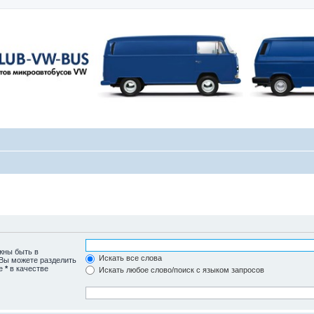
жны быть в
Искать все слова
 Вы можете разделить
те
*
в качестве
Искать любое слово/поиск с языком запросов