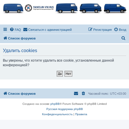
FAQ
Связаться с администрацией
Регистрация
Вход
П
Список форумов
о
Удалить cookies
и
с
Вы уверены, что хотите удалить все cookie, установленные данной
конференцией?
к
Список форумов
Часовой пояс:
UTC+03:00
Создано на основе
phpBB
® Forum Software © phpBB Limited
Русская поддержка phpBB
Конфиденциальность
|
Правила