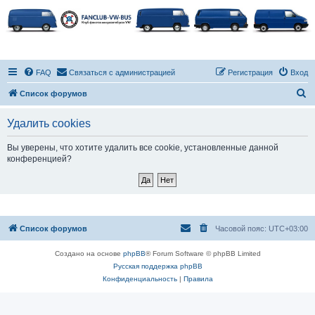
FAQ
Связаться с администрацией
Регистрация
Вход
П
Список форумов
о
Удалить cookies
и
с
Вы уверены, что хотите удалить все cookie, установленные данной
конференцией?
к
Список форумов
Часовой пояс:
UTC+03:00
Создано на основе
phpBB
® Forum Software © phpBB Limited
Русская поддержка phpBB
Конфиденциальность
|
Правила