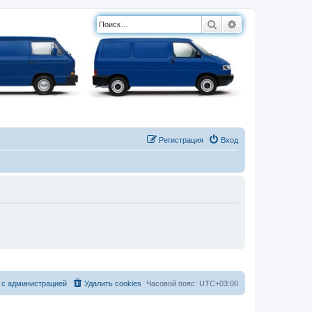
Поиск
Расширенный п
Регистрация
Вход
 с администрацией
Удалить cookies
Часовой пояс:
UTC+03:00