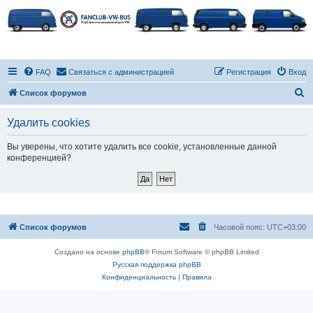
FAQ
Связаться с администрацией
Регистрация
Вход
П
Список форумов
о
Удалить cookies
и
с
Вы уверены, что хотите удалить все cookie, установленные данной
конференцией?
к
Список форумов
Часовой пояс:
UTC+03:00
Создано на основе
phpBB
® Forum Software © phpBB Limited
Русская поддержка phpBB
Конфиденциальность
|
Правила