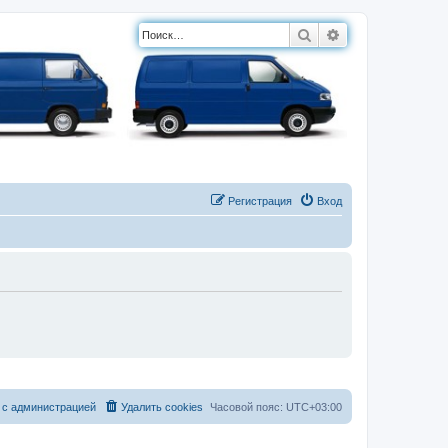
Поиск
Расширенный п
Регистрация
Вход
 с администрацией
Удалить cookies
Часовой пояс:
UTC+03:00