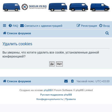
FAQ
Связаться с администрацией
Регистрация
Вход
П
Список форумов
о
Удалить cookies
и
с
Вы уверены, что хотите удалить все cookie, установленные данной
конференцией?
к
Список форумов
Часовой пояс:
UTC+03:00
Создано на основе
phpBB
® Forum Software © phpBB Limited
Русская поддержка phpBB
Конфиденциальность
|
Правила