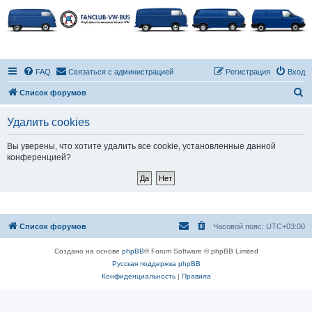
FAQ
Связаться с администрацией
Регистрация
Вход
П
Список форумов
о
Удалить cookies
и
с
Вы уверены, что хотите удалить все cookie, установленные данной
конференцией?
к
Список форумов
Часовой пояс:
UTC+03:00
Создано на основе
phpBB
® Forum Software © phpBB Limited
Русская поддержка phpBB
Конфиденциальность
|
Правила