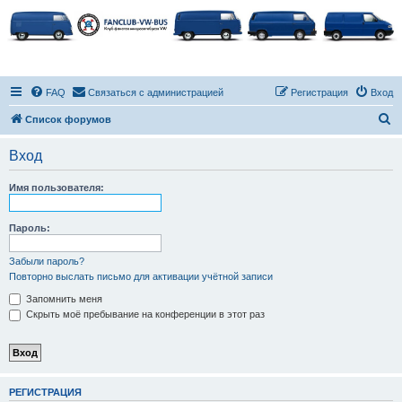
FAQ
Связаться с администрацией
Регистрация
Вход
П
Список форумов
о
Вход
и
с
Имя пользователя:
к
Пароль:
Забыли пароль?
Повторно выслать письмо для активации учётной записи
Запомнить меня
Скрыть моё пребывание на конференции в этот раз
РЕГИСТРАЦИЯ