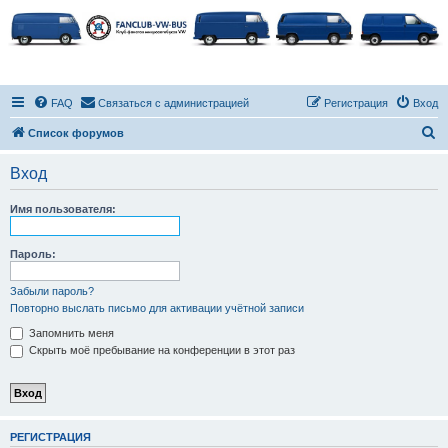
FAQ
Связаться с администрацией
Регистрация
Вход
П
Список форумов
о
Вход
и
с
Имя пользователя:
к
Пароль:
Забыли пароль?
Повторно выслать письмо для активации учётной записи
Запомнить меня
Скрыть моё пребывание на конференции в этот раз
РЕГИСТРАЦИЯ