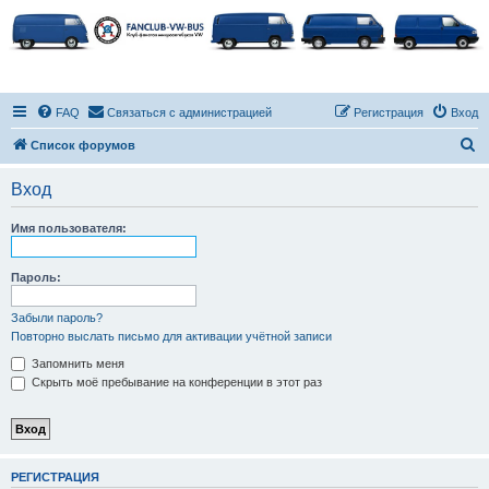
FAQ
Связаться с администрацией
Регистрация
Вход
П
Список форумов
о
Вход
и
с
Имя пользователя:
к
Пароль:
Забыли пароль?
Повторно выслать письмо для активации учётной записи
Запомнить меня
Скрыть моё пребывание на конференции в этот раз
РЕГИСТРАЦИЯ