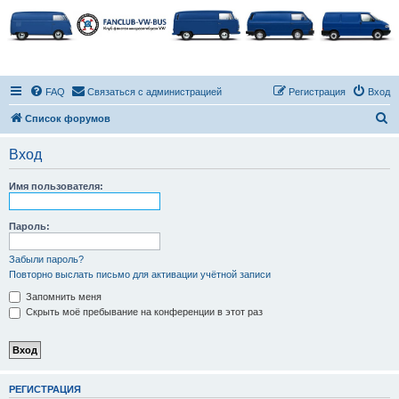
FAQ
Связаться с администрацией
Регистрация
Вход
П
Список форумов
о
Вход
и
с
Имя пользователя:
к
Пароль:
Забыли пароль?
Повторно выслать письмо для активации учётной записи
Запомнить меня
Скрыть моё пребывание на конференции в этот раз
РЕГИСТРАЦИЯ