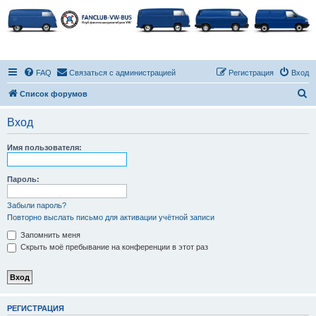
FAQ
Связаться с администрацией
Регистрация
Вход
П
Список форумов
о
Вход
и
с
Имя пользователя:
к
Пароль:
Забыли пароль?
Повторно выслать письмо для активации учётной записи
Запомнить меня
Скрыть моё пребывание на конференции в этот раз
РЕГИСТРАЦИЯ