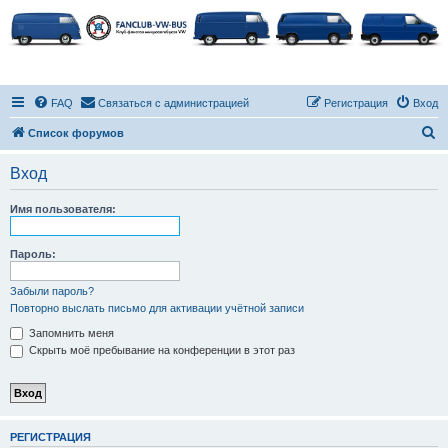
FAQ
Связаться с администрацией
Регистрация
Вход
П
Список форумов
о
Вход
и
с
Имя пользователя:
к
Пароль:
Забыли пароль?
Повторно выслать письмо для активации учётной записи
Запомнить меня
Скрыть моё пребывание на конференции в этот раз
РЕГИСТРАЦИЯ