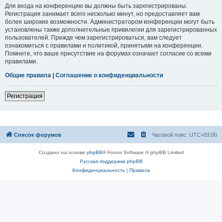
Для входа на конференцию вы должны быть зарегистрированы.
Регистрация занимает всего несколько минут, но предоставляет вам
более широкие возможности. Администратором конференции могут быть
установлены также дополнительные привилегии для зарегистрированных
пользователей. Прежде чем зарегистрироваться, вам следует
ознакомиться с правилами и политикой, принятыми на конференции.
Помните, что ваше присутствие на форумах означает согласие со всеми
правилами.
Общие правила
|
Соглашение о конфиденциальности
Регистрация
Список форумов
Часовой пояс:
UTC+03:00
Создано на основе
phpBB
® Forum Software © phpBB Limited
Русская поддержка phpBB
Конфиденциальность
|
Правила