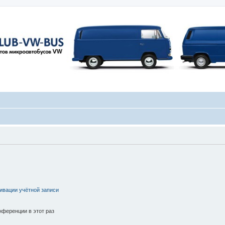
ивации учётной записи
ференции в этот раз