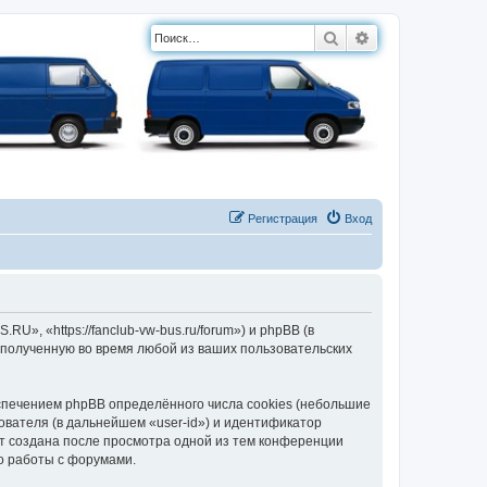
Поиск
Расширенный п
Регистрация
Вход
, «https://fanclub-vw-bus.ru/forum») и phpBB (в
полученную во время любой из ваших пользовательских
печением phpBB определённого числа cookies (небольшие
ователя (в дальнейшем «user-id») и идентификатор
ет создана после просмотра одной из тем конференции
о работы с форумами.