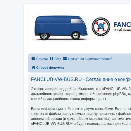
Ссылки
FAQ
Связаться с администрацией
Список форумов
FANCLUB-VW-BUS.RU - Соглашение о конфи
Это соглашение подробно объясняет, как «FANCLUB-VW-BUS
дальнейшем «они», «программное обеспечение phpBB», «w
сессий (в дальнейшем «ваша информация»).
Ваша информация собирается двумя способами. Во-первы
текстовые файлы, загружаемые в папку временных файлов 
анонимной сессии (в дальнейшем «session-id»), автомати
«FANCLUB-VW-BUS.RU» и будет использоваться для хране