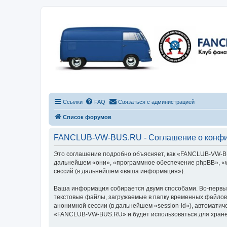
Ссылки
FAQ
Связаться с администрацией
Список форумов
FANCLUB-VW-BUS.RU - Соглашение о конфи
Это соглашение подробно объясняет, как «FANCLUB-VW-BUS
дальнейшем «они», «программное обеспечение phpBB», «w
сессий (в дальнейшем «ваша информация»).
Ваша информация собирается двумя способами. Во-первы
текстовые файлы, загружаемые в папку временных файлов 
анонимной сессии (в дальнейшем «session-id»), автомати
«FANCLUB-VW-BUS.RU» и будет использоваться для хране