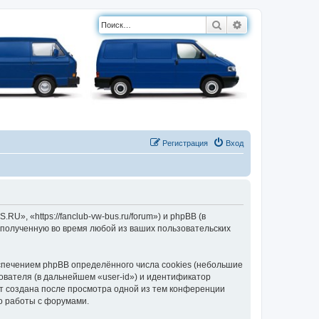
Поиск
Расширенный п
Регистрация
Вход
, «https://fanclub-vw-bus.ru/forum») и phpBB (в
полученную во время любой из ваших пользовательских
печением phpBB определённого числа cookies (небольшие
ователя (в дальнейшем «user-id») и идентификатор
ет создана после просмотра одной из тем конференции
о работы с форумами.