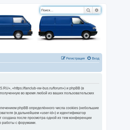
Поиск
Расширенный п
Регистрация
Вход
, «https://fanclub-vw-bus.ru/forum») и phpBB (в
полученную во время любой из ваших пользовательских
печением phpBB определённого числа cookies (небольшие
ователя (в дальнейшем «user-id») и идентификатор
ет создана после просмотра одной из тем конференции
о работы с форумами.