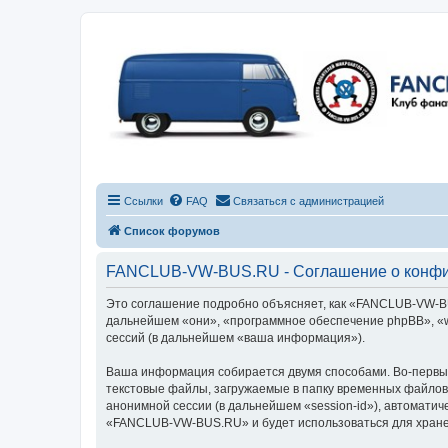
Ссылки
FAQ
Связаться с администрацией
Список форумов
FANCLUB-VW-BUS.RU - Соглашение о конфи
Это соглашение подробно объясняет, как «FANCLUB-VW-BUS
дальнейшем «они», «программное обеспечение phpBB», «w
сессий (в дальнейшем «ваша информация»).
Ваша информация собирается двумя способами. Во-первы
текстовые файлы, загружаемые в папку временных файлов 
анонимной сессии (в дальнейшем «session-id»), автомати
«FANCLUB-VW-BUS.RU» и будет использоваться для хране