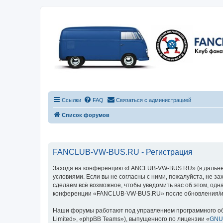
Ссылки
FAQ
Связаться с администрацией
Список форумов
FANCLUB-VW-BUS.RU - Регистрация
Заходя на конференцию «FANCLUB-VW-BUS.RU» (в дальнейш
условиями. Если вы не согласны с ними, пожалуйста, не 
сделаем всё возможное, чтобы уведомить вас об этом, одн
конференции «FANCLUB-VW-BUS.RU» после обновления/исп
Наши форумы работают под управлением программного об
Limited», «phpBB Teams»), выпущенного по лицензии «
GNU 