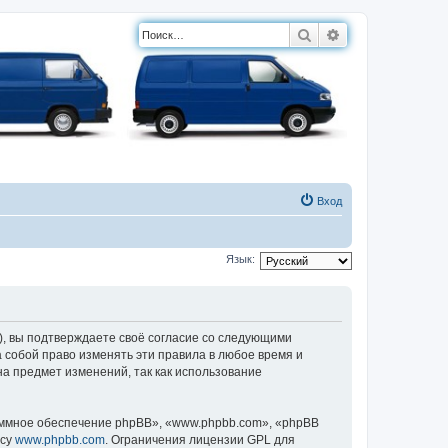
Поиск
Расширенный п
Вход
Язык:
, вы подтверждаете своё согласие со следующими
 собой право изменять эти правила в любое время и
на предмет изменений, так как использование
ммное обеспечение phpBB», «www.phpbb.com», «phpBB
есу
www.phpbb.com
. Ограничения лицензии GPL для