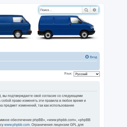
Поиск
Расширенный п
Вход
Язык:
, вы подтверждаете своё согласие со следующими
 собой право изменять эти правила в любое время и
на предмет изменений, так как использование
ммное обеспечение phpBB», «www.phpbb.com», «phpBB
есу
www.phpbb.com
. Ограничения лицензии GPL для