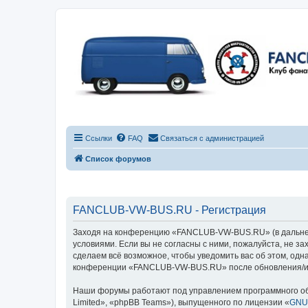
Ссылки
FAQ
Связаться с администрацией
Список форумов
FANCLUB-VW-BUS.RU - Регистрация
Заходя на конференцию «FANCLUB-VW-BUS.RU» (в дальнейш
условиями. Если вы не согласны с ними, пожалуйста, не 
сделаем всё возможное, чтобы уведомить вас об этом, одн
конференции «FANCLUB-VW-BUS.RU» после обновления/исп
Наши форумы работают под управлением программного об
Limited», «phpBB Teams»), выпущенного по лицензии «
GNU 