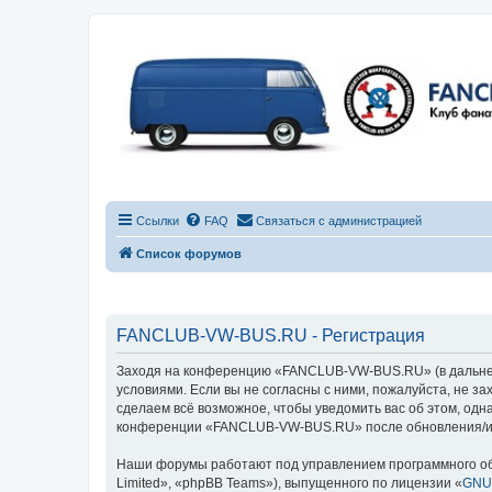
Ссылки
FAQ
Связаться с администрацией
Список форумов
FANCLUB-VW-BUS.RU - Регистрация
Заходя на конференцию «FANCLUB-VW-BUS.RU» (в дальнейш
условиями. Если вы не согласны с ними, пожалуйста, не 
сделаем всё возможное, чтобы уведомить вас об этом, одн
конференции «FANCLUB-VW-BUS.RU» после обновления/исп
Наши форумы работают под управлением программного об
Limited», «phpBB Teams»), выпущенного по лицензии «
GNU 