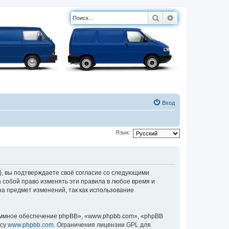
Поиск
Расширенный п
Вход
Язык:
, вы подтверждаете своё согласие со следующими
 собой право изменять эти правила в любое время и
на предмет изменений, так как использование
ммное обеспечение phpBB», «www.phpbb.com», «phpBB
есу
www.phpbb.com
. Ограничения лицензии GPL для