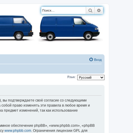
Поиск
Расширенный п
Вход
Язык:
, вы подтверждаете своё согласие со следующими
 собой право изменять эти правила в любое время и
на предмет изменений, так как использование
ммное обеспечение phpBB», «www.phpbb.com», «phpBB
есу
www.phpbb.com
. Ограничения лицензии GPL для