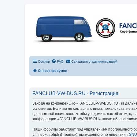
Ссылки
FAQ
Связаться с администрацией
Список форумов
FANCLUB-VW-BUS.RU - Регистрация
Заходя на конференцию «FANCLUB-VW-BUS.RU» (в дальнейш
условиями. Если вы не согласны с ними, пожалуйста, не 
сделаем всё возможное, чтобы уведомить вас об этом, одн
конференции «FANCLUB-VW-BUS.RU» после обновления/исп
Наши форумы работают под управлением программного об
Limited», «phpBB Teams»), выпущенного по лицензии «
GNU 