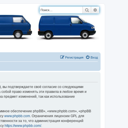
Поиск
Расширенный п
Регистрация
Вход
, вы подтверждаете своё согласие со следующими
 собой право изменять эти правила в любое время и
на предмет изменений, так как использование
ммное обеспечение phpBB», «www.phpbb.com», «phpBB
есу
www.phpbb.com
. Ограничения лицензии GPL для
ственности за то, что администрация конференций
есу
https://www.phpbb.com/
.