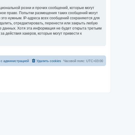
циональной розни и прочих сообщений, которые могут
ное право. Попытки размещения таких сообщений могут
 это нужным. IP-адреса всех сообщений сохраняются для
алить, отредактировать, перенести или закрыть любую
зе данных. Хотя эта информация не будет открыта третьим
 действия хакеров, которые могут привести к
 с администрацией
Удалить cookies
Часовой пояс:
UTC+03:00