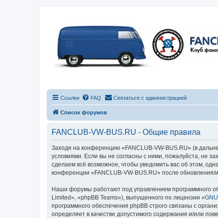
Ссылки
FAQ
Связаться с администрацией
Список форумов
FANCLUB-VW-BUS.RU - Общие правила
Заходя на конференцию «FANCLUB-VW-BUS.RU» (в дальнейш
условиями. Если вы не согласны с ними, пожалуйста, не 
сделаем всё возможное, чтобы уведомить вас об этом, одн
конференции «FANCLUB-VW-BUS.RU» после обновления/исп
Наши форумы работают под управлением программного об
Limited», «phpBB Teams»), выпущенного по лицензии «
GNU 
программного обеспечения phpBB строго связаны с органи
определяет в качестве допустимого содержания и/или по