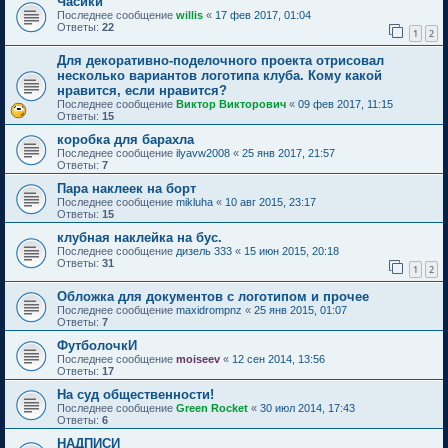
Часики
Последнее сообщение
willis
«
17 фев 2017, 01:04
Ответы:
22
1
2
Для декоративно-поделочного проекта отрисовал
несколько вариантов логотипа клуба. Кому какой
нравится, если нравится?
Последнее сообщение
Виктор Викторович
«
09 фев 2017, 11:15
Ответы:
15
коробка для барахла
Последнее сообщение
ilyavw2008
«
25 янв 2017, 21:57
Ответы:
7
Пара наклеек на борт
Последнее сообщение
mikluha
«
10 авг 2015, 23:17
Ответы:
15
клубная наклейка на бус.
Последнее сообщение
дизель 333
«
15 июн 2015, 20:18
Ответы:
31
1
2
Обложка для документов с логотипом и прочее
Последнее сообщение
maxidrompnz
«
25 янв 2015, 01:07
Ответы:
7
ФутболочкИ
Последнее сообщение
moiseev
«
12 сен 2014, 13:56
Ответы:
17
На суд общественности!
Последнее сообщение
Green Rocket
«
30 июл 2014, 17:43
Ответы:
6
НАДПИСИ