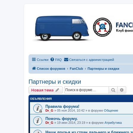
Ссылки
FAQ
Связаться с администрацией
Список форумов
FanClub
Партнеры и скидки
Партнеры и скидки
Поиск
Рас
Новая тема
ОБЪЯВЛЕНИЯ
Правила форума!
Dr_G
»
05 ноя 2014, 10:42
» в форуме
Общение
Помочь форуму.
Dr_G
»
19 июн 2014, 23:19
» в форуме
Атрибутика
Наши друзья из стран дальнего и ближнего 