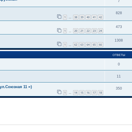
7
828
1
38
39
40
41
42
…
473
1
20
21
22
23
24
…
1308
1
62
63
64
65
66
…
ОТВЕТЫ
0
11
ул.Союзная 11 =)
350
1
14
15
16
17
18
…