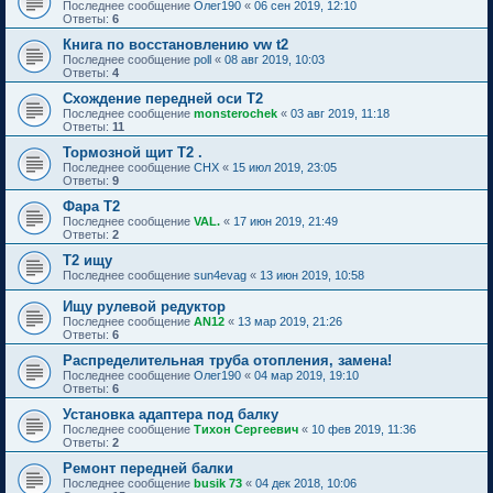
Последнее сообщение
Олег190
«
06 сен 2019, 12:10
Ответы:
6
Книга по восстановлению vw t2
Последнее сообщение
poll
«
08 авг 2019, 10:03
Ответы:
4
Схождение передней оси Т2
Последнее сообщение
monsterochek
«
03 авг 2019, 11:18
Ответы:
11
Тормозной щит Т2 .
Последнее сообщение
CHX
«
15 июл 2019, 23:05
Ответы:
9
Фара Т2
Последнее сообщение
VAL.
«
17 июн 2019, 21:49
Ответы:
2
Т2 ищу
Последнее сообщение
sun4evag
«
13 июн 2019, 10:58
Ищу рулевой редуктор
Последнее сообщение
AN12
«
13 мар 2019, 21:26
Ответы:
6
Распределительная труба отопления, замена!
Последнее сообщение
Олег190
«
04 мар 2019, 19:10
Ответы:
6
Установка адаптера под балку
Последнее сообщение
Тихон Сергеевич
«
10 фев 2019, 11:36
Ответы:
2
Ремонт передней балки
Последнее сообщение
busik 73
«
04 дек 2018, 10:06