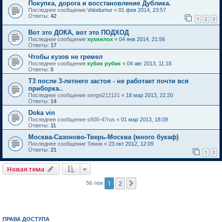
Покупка, дорога и восстановление Дублика.
Последнее сообщение
Volodumur
«
01 фев 2014, 23:57
Ответы:
42
1
2
3
Вот это ДОКА, вот это ПОДХОД
Последнее сообщение
хухнилох
«
04 янв 2014, 21:56
Ответы:
17
Чтобы кузов не гремел
Последнее сообщение
кубик рубик
«
04 авг 2013, 11:18
Ответы:
5
Т3 после 3-летнего застоя - не работает почти вся
приборка..
Последнее сообщение
sergei212121
«
18 мар 2013, 22:20
Ответы:
14
Doka vin
Последнее сообщение
s500-47rus
«
01 мар 2013, 18:09
Ответы:
11
Москва-Сазоново-Тверь-Москва (много букаф)
Последнее сообщение
Темик
«
23 окт 2012, 12:09
Ответы:
21
1
2
Новая тема
1
2
След.
56 тем
ПРАВА ДОСТУПА