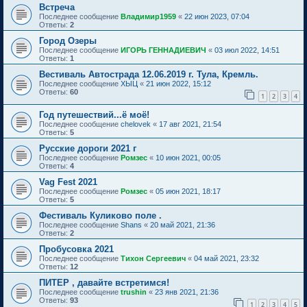
Встреча
Последнее сообщение
Владимир1959
«
22 июн 2023, 07:04
Ответы:
2
Город Озеры
Последнее сообщение
ИГОРЬ ГЕННАДИЕВИЧ
«
03 июл 2022, 14:51
Ответы:
1
Вестиваль Автострада 12.06.2019 г. Тула, Кремль.
Последнее сообщение
ХЫЦ
«
21 июн 2022, 15:12
Ответы:
60
1
2
3
4
Год путешествий...ё моё!
Последнее сообщение
chelovek
«
17 авг 2021, 21:54
Ответы:
5
Русские дороги 2021 г
Последнее сообщение
Ромзес
«
10 июн 2021, 00:05
Ответы:
4
Vag Fest 2021
Последнее сообщение
Ромзес
«
05 июн 2021, 18:17
Ответы:
5
Фестиваль Куликово поле .
Последнее сообщение
Shans
«
20 май 2021, 21:36
Ответы:
2
Пробусовка 2021
Последнее сообщение
Тихон Сергеевич
«
04 май 2021, 23:32
Ответы:
12
ПИТЕР , давайте встретимся!
Последнее сообщение
trushin
«
23 янв 2021, 21:36
Ответы:
93
1
2
3
4
5