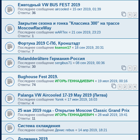
Ежегодный VW BUS FEST 2019
Последнее сообщение
aircooled
«
15 окт 2019, 01:39
Ответы:
36
1
2
Закрытие сезона и гонка "Классика 300" на трассе
MoscowRaceWay
Последнее сообщение
wARTex
«
21 сен 2019, 23:23
Ответы:
1
Фортуна 2019 С-Пб, Кронштадт
Последнее сообщение
ksenon17
«
18 сен 2019, 20:31
Ответы:
7
Rolandderältere Германия-Россия
Последнее сообщение
sergibus71
«
08 сен 2019, 00:36
Ответы:
30
1
2
Bughouse Fest 2019.
Последнее сообщение
ИГОРЬ ГЕННАДИЕВИЧ
«
19 июл 2019, 00:16
Ответы:
74
1
2
3
4
Palanga VW Aircooled 17-19 May 2019 (Литва)
Последнее сообщение
Yurek
«
17 июн 2019, 16:03
Ответы:
4
25 мая 2019 года - Открытие Moscow Classic Grand Prix
Последнее сообщение
ИГОРЬ ГЕННАДИЕВИЧ
«
28 май 2019, 19:41
Ответы:
11
Система охлаждения
Последнее сообщение
Денис rebus
«
14 апр 2019, 18:21
Должанка 2019