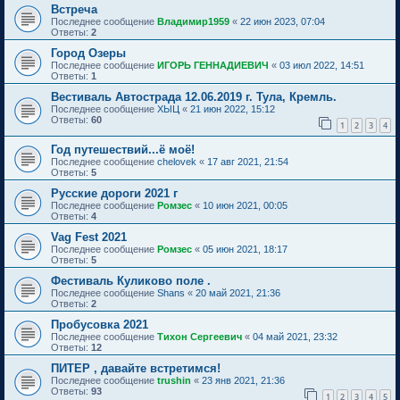
Встреча
Последнее сообщение
Владимир1959
«
22 июн 2023, 07:04
Ответы:
2
Город Озеры
Последнее сообщение
ИГОРЬ ГЕННАДИЕВИЧ
«
03 июл 2022, 14:51
Ответы:
1
Вестиваль Автострада 12.06.2019 г. Тула, Кремль.
Последнее сообщение
ХЫЦ
«
21 июн 2022, 15:12
Ответы:
60
1
2
3
4
Год путешествий...ё моё!
Последнее сообщение
chelovek
«
17 авг 2021, 21:54
Ответы:
5
Русские дороги 2021 г
Последнее сообщение
Ромзес
«
10 июн 2021, 00:05
Ответы:
4
Vag Fest 2021
Последнее сообщение
Ромзес
«
05 июн 2021, 18:17
Ответы:
5
Фестиваль Куликово поле .
Последнее сообщение
Shans
«
20 май 2021, 21:36
Ответы:
2
Пробусовка 2021
Последнее сообщение
Тихон Сергеевич
«
04 май 2021, 23:32
Ответы:
12
ПИТЕР , давайте встретимся!
Последнее сообщение
trushin
«
23 янв 2021, 21:36
Ответы:
93
1
2
3
4
5