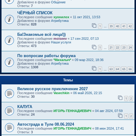
Добавлено в форуме
Общение
Ответы:
7
ЧЁРНЫЙ СПИСОК
Последнее сообщение
хухнилох
«
11 окт 2021, 13:53
Добавлено в форуме
Атрибутика
Ответы:
828
1
39
40
41
42
…
Ба!Знакомые всё лица!))
Последнее сообщение
moiseev
«
17 сен 2022, 07:13
Добавлено в форуме
Наши услуги
Ответы:
473
1
21
22
23
24
…
По вопросам работы форума
Последнее сообщение
*Михалыч*
«
09 мар 2022, 18:36
Добавлено в форуме
Атрибутика
Ответы:
1308
1
63
64
65
66
…
Темы
Великое русское приключение 2027
Последнее сообщение
Vasechkin
«
06 май 2026, 22:15
Ответы:
30
1
2
КАЛУГА
Последнее сообщение
ИГОРЬ ГЕННАДИЕВИЧ
«
04 авг 2024, 07:59
Ответы:
24
1
2
Автострада в Туле 08.06.2024
Последнее сообщение
ИГОРЬ ГЕННАДИЕВИЧ
«
08 июн 2024, 17:41
Ответы:
3