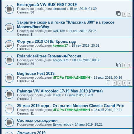
Ежегодный VW BUS FEST 2019
Последнее сообщение
aircooled
«
15 окт 2019, 01:39
Ответы:
36
1
2
Закрытие сезона и гонка "Классика 300" на трассе
MoscowRaceWay
Последнее сообщение
wARTex
«
21 сен 2019, 23:23
Ответы:
1
Фортуна 2019 С-Пб, Кронштадт
Последнее сообщение
ksenon17
«
18 сен 2019, 20:31
Ответы:
7
Rolandderältere Германия-Россия
Последнее сообщение
sergibus71
«
08 сен 2019, 00:36
Ответы:
30
1
2
Bughouse Fest 2019.
Последнее сообщение
ИГОРЬ ГЕННАДИЕВИЧ
«
19 июл 2019, 00:16
Ответы:
74
1
2
3
4
Palanga VW Aircooled 17-19 May 2019 (Литва)
Последнее сообщение
Yurek
«
17 июн 2019, 16:03
Ответы:
4
25 мая 2019 года - Открытие Moscow Classic Grand Prix
Последнее сообщение
ИГОРЬ ГЕННАДИЕВИЧ
«
28 май 2019, 19:41
Ответы:
11
Система охлаждения
Последнее сообщение
Денис rebus
«
14 апр 2019, 18:21
Должанка 2019