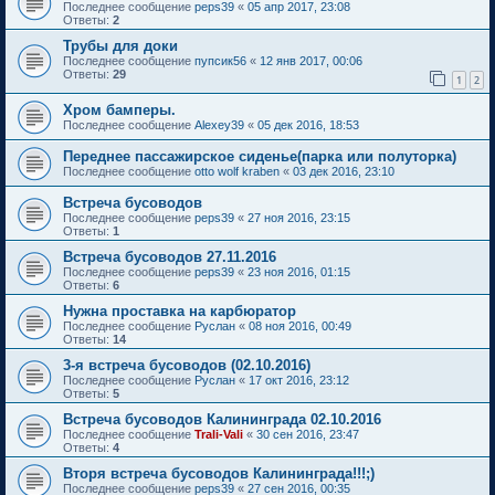
Последнее сообщение
peps39
«
05 апр 2017, 23:08
Ответы:
2
Трубы для доки
Последнее сообщение
пупсик56
«
12 янв 2017, 00:06
Ответы:
29
1
2
Хром бамперы.
Последнее сообщение
Alexey39
«
05 дек 2016, 18:53
Переднее пассажирское сиденье(парка или полуторка)
Последнее сообщение
otto wolf kraben
«
03 дек 2016, 23:10
Встреча бусоводов
Последнее сообщение
peps39
«
27 ноя 2016, 23:15
Ответы:
1
Встреча бусоводов 27.11.2016
Последнее сообщение
peps39
«
23 ноя 2016, 01:15
Ответы:
6
Нужна проставка на карбюратор
Последнее сообщение
Руслан
«
08 ноя 2016, 00:49
Ответы:
14
3-я встреча бусоводов (02.10.2016)
Последнее сообщение
Руслан
«
17 окт 2016, 23:12
Ответы:
5
Встреча бусоводов Калининграда 02.10.2016
Последнее сообщение
Trali-Vali
«
30 сен 2016, 23:47
Ответы:
4
Вторя встреча бусоводов Калининграда!!!;)
Последнее сообщение
peps39
«
27 сен 2016, 00:35