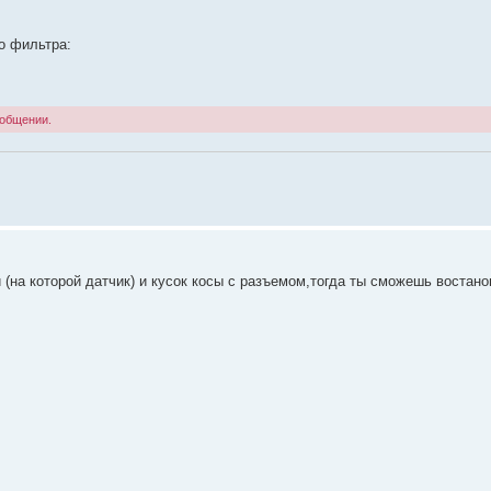
о фильтра:
ообщении.
 (на которой датчик) и кусок косы с разъемом,тогда ты сможешь востано