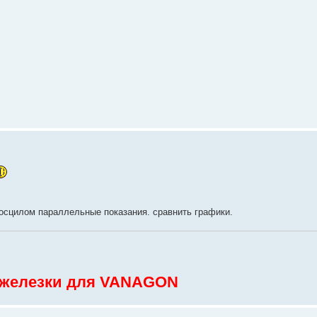
ь осцилом параллельные показания. сравнить графики.
 железки для VANAGON