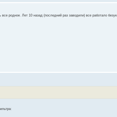
вить все родное. Лет 10 назад (последний раз заводили) все работало безу
ильтра: