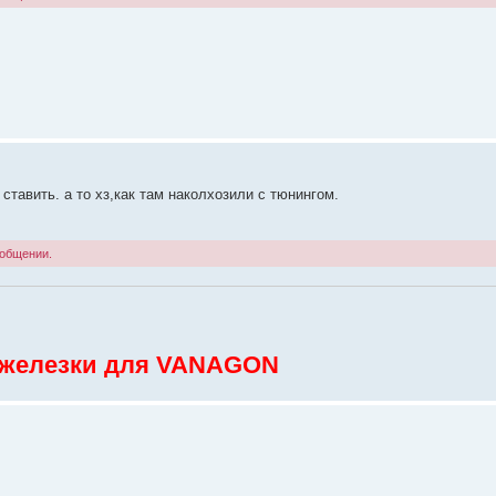
ставить. а то хз,как там наколхозили с тюнингом.
ообщении.
 железки для VANAGON