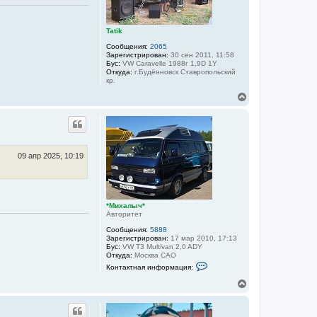
я
х
а
к
л
н
ы
Tatik
а
ч
ч
Сообщения:
2065
*
а
Зарегистрирован:
30 сен 2011, 11:58
л
Бус:
VW Caravelle 1988г 1,9D 1Y
Откуда:
г.Будённовск Ставропольский
у
кр.
В
е
р
н
у
т
ь
09 апр 2025, 10:19
с
я
к
н
а
*Михалыч*
Авторитет
ч
а
Сообщения:
5888
л
Зарегистрирован:
17 мар 2010, 17:13
у
Бус:
VW T3 Multivan 2,0 ADY
Откуда:
Москва САО
К
Контактная информация:
о
н
В
т
е
а
р
к
н
т