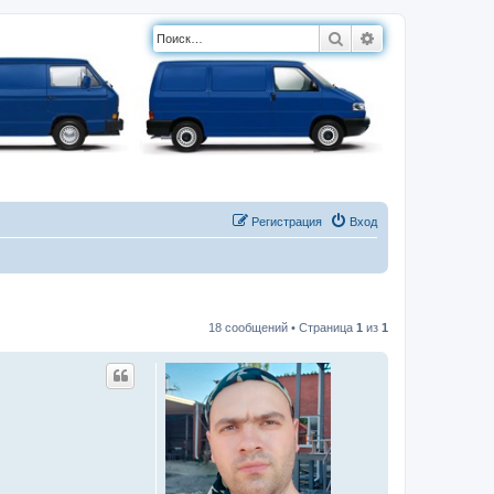
Поиск
Расширенный п
Регистрация
Вход
18 сообщений • Страница
1
из
1