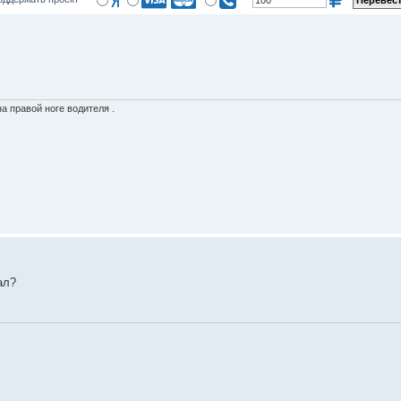
а правой ноге водителя .
ал?