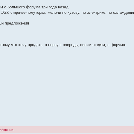
ом с большого форума три года назад
 ЭБУ, сиденье-полуторка, мелочи по кузову, по электрике, по охлаждению
аши предложения
потому что хочу продать, в первую очередь, своим людям, с форума.
ообщении.