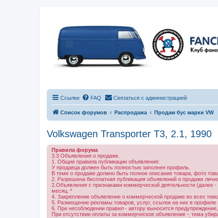
Ссылки
FAQ
Связаться с администрацией
Список форумов
Распродажа
Продам бус марки VW
Volkswagen Transporter T3, 2.1, 1990
Правила форума
3.3 Объявления о продаже.
1. Общие правила публикации объявления:
У продавца должен быть полностью заполнен профиль.
В теме о продаже должно быть полное описание товара, фото тов
2. Разрешена бесплатная публикация объявлений о продаже личн
2.Объявления с признаками коммерческой деятельности (далее -
месяц. *
4. Закрепление объявление о коммерческой продаже во всех темах
5. Размещение рекламы товаров, услуг, ссылок на них в профиле
6. При несоблюдении правил - автору выносится предупреждение,
При отсутствии оплаты за коммерческое объявление – тема убирае