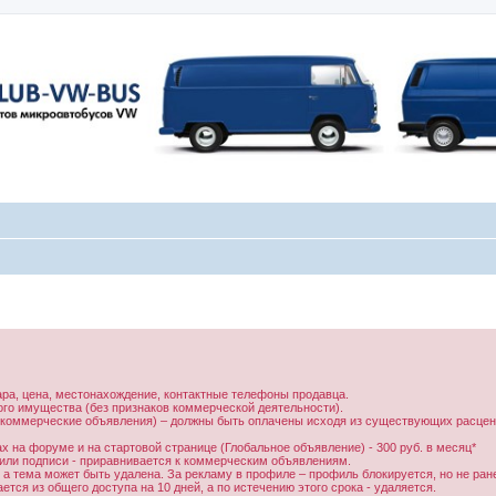
ара, цена, местонахождение, контактные телефоны продавца.
ого имущества (без признаков коммерческой деятельности).
 коммерческие объявления) – должны быть оплачены исходя из существующих расцено
 на форуме и на стартовой странице (Глобальное объявление) - 300 руб. в месяц*
 или подписи - приравнивается к коммерческим объявлениям.
 а тема может быть удалена. За рекламу в профиле – профиль блокируется, но не ран
тся из общего доступа на 10 дней, а по истечению этого срока - удаляется.