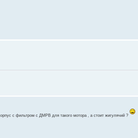
л корпус с фильтром с ДМРВ для такого мотора , а стоит жигулячий ?