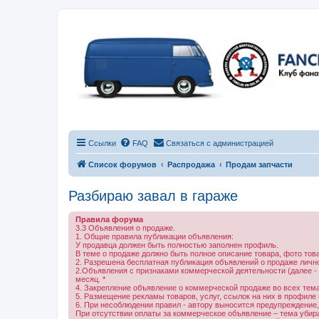
Ссылки
FAQ
Связаться с администрацией
Список форумов
Распродажа
Продам запчасти
Разбираю завал в гараже
Правила форума
3.3 Объявления о продаже.
1. Общие правила публикации объявления:
У продавца должен быть полностью заполнен профиль.
В теме о продаже должно быть полное описание товара, фото тов
2. Разрешена бесплатная публикация объявлений о продаже личн
2.Объявления с признаками коммерческой деятельности (далее -
месяц. *
4. Закрепление объявление о коммерческой продаже во всех темах
5. Размещение рекламы товаров, услуг, ссылок на них в профиле
6. При несоблюдении правил - автору выносится предупреждение,
При отсутствии оплаты за коммерческое объявление – тема убирае