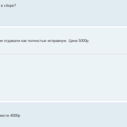
 в сборе?
мне отдавали как полностью исправную. Цена 5000р.
месте 4000р