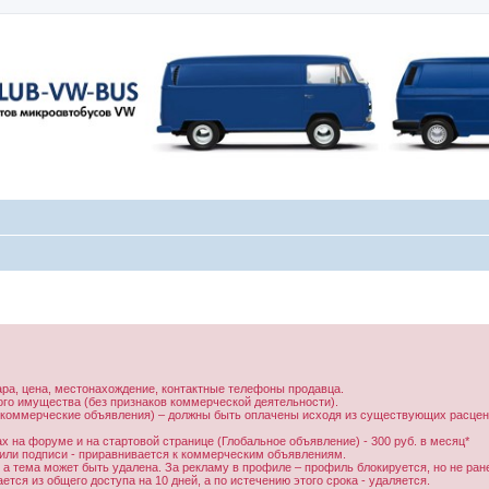
ара, цена, местонахождение, контактные телефоны продавца.
ого имущества (без признаков коммерческой деятельности).
 коммерческие объявления) – должны быть оплачены исходя из существующих расцено
 на форуме и на стартовой странице (Глобальное объявление) - 300 руб. в месяц*
 или подписи - приравнивается к коммерческим объявлениям.
 а тема может быть удалена. За рекламу в профиле – профиль блокируется, но не ран
тся из общего доступа на 10 дней, а по истечению этого срока - удаляется.