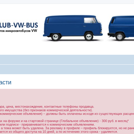
асти
ара, цена, местонахождение, контактные телефоны продавца.
ого имущества (без признаков коммерческой деятельности).
 коммерческие объявления) – должны быть оплачены исходя из существующих расцено
 на форуме и на стартовой странице (Глобальное объявление) - 300 руб. в месяц*
 или подписи - приравнивается к коммерческим объявлениям.
 а тема может быть удалена. За рекламу в профиле – профиль блокируется, но не ран
тся из общего доступа на 10 дней, а по истечению этого срока - удаляется.