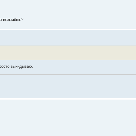
не возьмёшь?
 просто выкидываю.