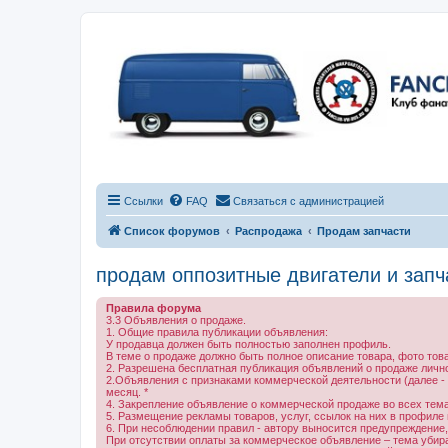
Ссылки
FAQ
Связаться с администрацией
Список форумов
Распродажа
Продам запчасти
продам оппозитные двигатели и запч
Правила форума
3.3 Объявления о продаже.
1. Общие правила публикации объявления:
У продавца должен быть полностью заполнен профиль.
В теме о продаже должно быть полное описание товара, фото тов
2. Разрешена бесплатная публикация объявлений о продаже личн
2.Объявления с признаками коммерческой деятельности (далее -
месяц. *
4. Закрепление объявление о коммерческой продаже во всех темах
5. Размещение рекламы товаров, услуг, ссылок на них в профиле
6. При несоблюдении правил - автору выносится предупреждение,
При отсутствии оплаты за коммерческое объявление – тема убирае