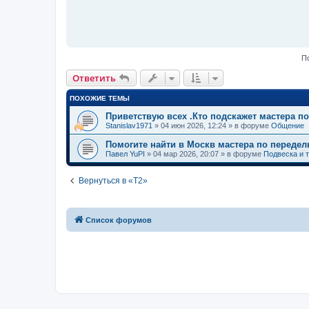
П
Ответить
ПОХОЖИЕ ТЕМЫ
Приветствую всех .Кто подскажет мастера по
Stanislav1971
»
04 июн 2026, 12:24
» в форуме
Общение
Помогите найти в Москв мастера по передел
Павел YuPI
»
04 мар 2026, 20:07
» в форуме
Подвеска и 
Вернуться в «T2»
Список форумов