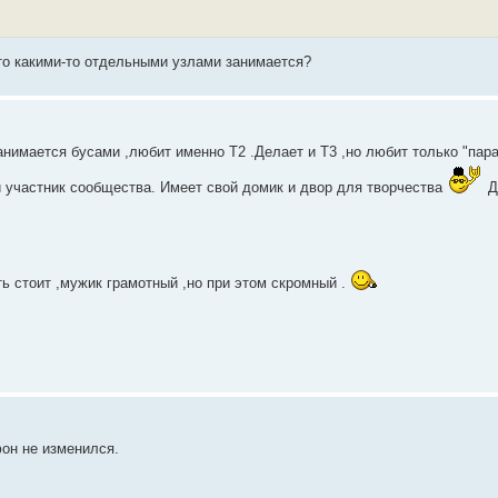
-то какими-то отдельными узлами занимается?
Занимается бусами ,любит именно Т2 .Делает и Т3 ,но любит только "пар
 участник сообщества. Имеет свой домик и двор для творчества
Д
ь стоит ,мужик грамотный ,но при этом скромный .
он не изменился.