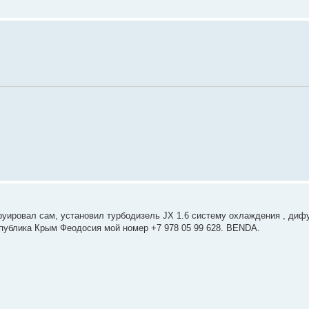
труировал сам, установил турбодизель JX 1.6 систему охлаждения , дифу
спублика Крым Феодосия мой номер +7 978 05 99 628. BENDA.