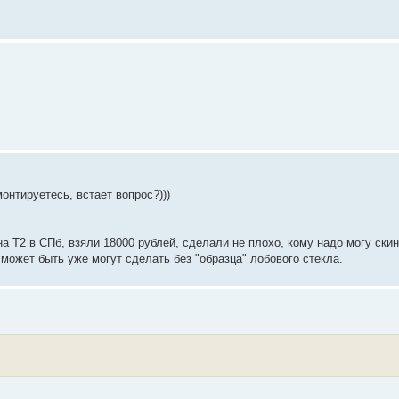
монтируетесь, встает вопрос?)))
а Т2 в СПб, взяли 18000 рублей, сделали не плохо, кому надо могу скин
может быть уже могут сделать без "образца" лобового стекла.