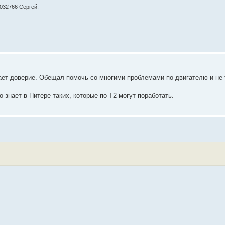
9032766 Сергей.
ает доверие. Обещал помочь со многими проблемами по двигателю и не 
 знает в Питере таких, которые по Т2 могут поработать.