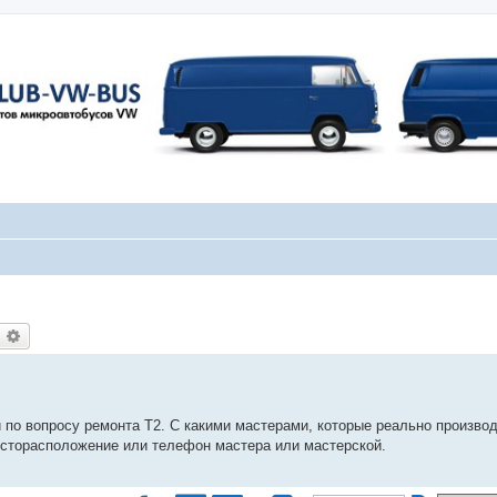
оиск
Расширенный поиск
 по вопросу ремонта Т2. С какими мастерами, которые реально производ
месторасположение или телефон мастера или мастерской.