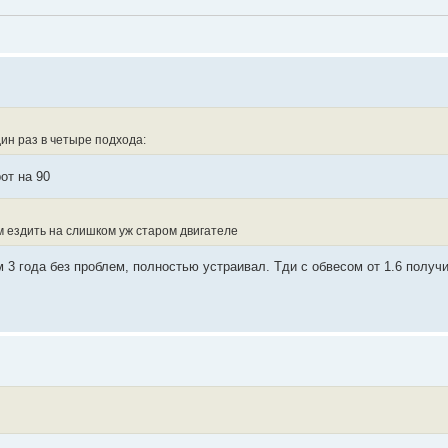
ин раз в четыре подхода:
от на 90
ом ездить на слишком уж старом двигателе
 3 года без проблем, полностью устраивал. Тди с обвесом от 1.6 получ