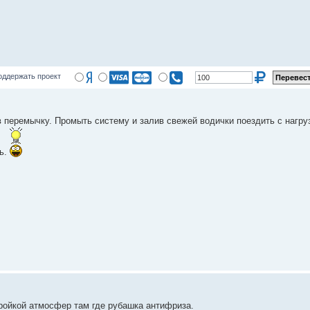
оддержать проект
перемычку. Промыть систему и залив свежей водички поездить с нагруз
ть.
ройкой атмосфер там где рубашка антифриза.