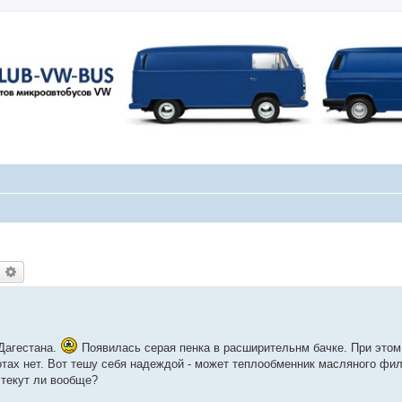
оиск
Расширенный поиск
 Дагестана.
Появилась серая пенка в расширительнм бачке. При этом
ротах нет. Вот тешу себя надеждой - может теплообменник масляного фи
 текут ли вообще?