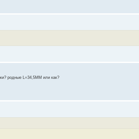
иски? родные L=34,5MM или как?