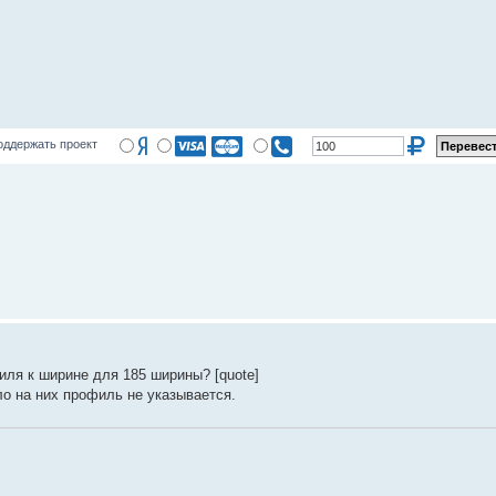
оддержать проект
иля к ширине для 185 ширины? [quote]
ло на них профиль не указывается.