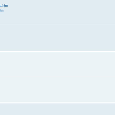
ta.htm
htm