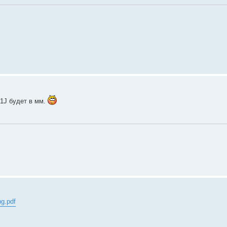
 1J будет в мм.
ng.pdf