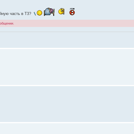
ейную часть в Т3?
ообщении.