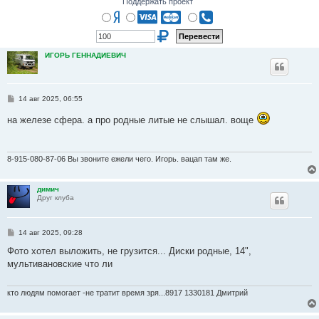
Поддержать проект
ИГОРЬ ГЕННАДИЕВИЧ
С
14 авг 2025, 06:55
о
о
на железе сфера. а про родные литые не слышал. воще
б
щ
е
н
и
8-915-080-87-06 Вы звоните ежели чего. Игорь. вацап там же.
е
димич
Друг клуба
С
14 авг 2025, 09:28
о
о
Фото хотел выложить, не грузится... Диски родные, 14",
б
мультивановские что ли
щ
е
н
и
кто людям помогает -не тратит время зря...8917 1330181 Дмитрий
е