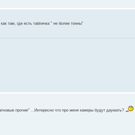
ак там, где есть табличка " не более тонны"
"легковые прочие" ...Интересно что про меня камеры будут даумать?