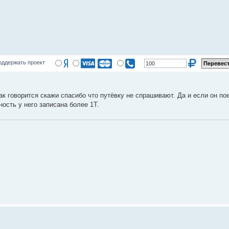
оддержать проект
ак говорится скажи спасибо что путёвку не спрашивают. Да и если он по
ость у него записана более 1Т.