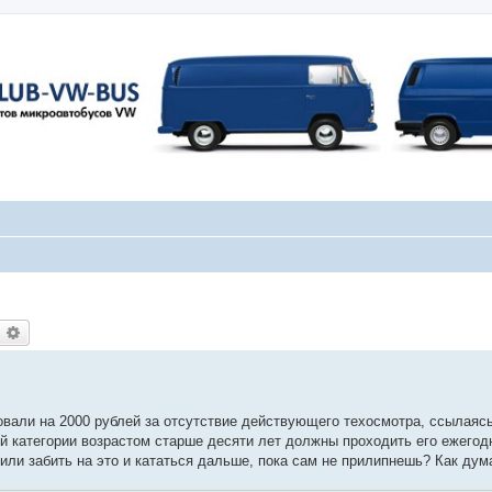
оиск
Расширенный поиск
али на 2000 рублей за отсутствие действующего техосмотра, ссылаясь 
й категории возрастом старше десяти лет должны проходить его ежегодн
или забить на это и кататься дальше, пока сам не прилипнешь? Как дум