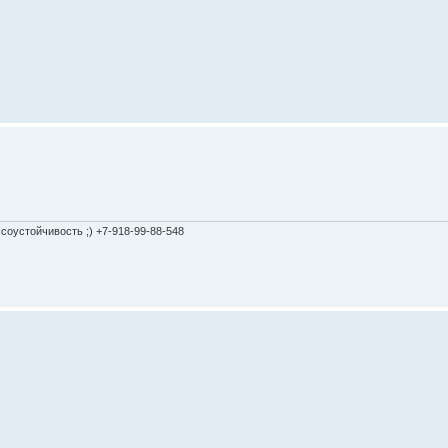
соустойчивость ;) +7-918-99-88-548