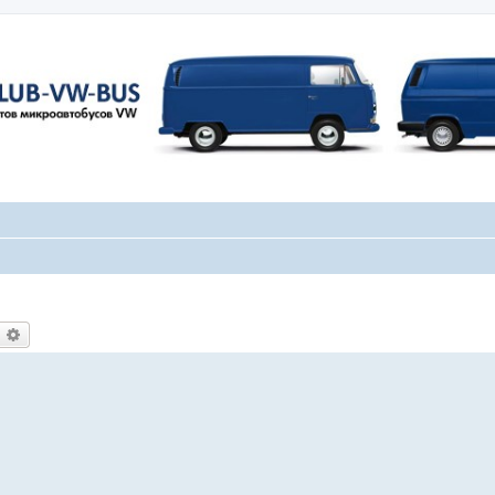
оиск
Расширенный поиск