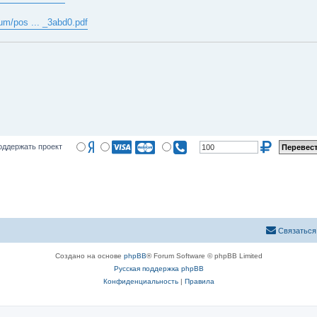
rum/pos ... _3abd0.pdf
оддержать проект
Связаться
Создано на основе
phpBB
® Forum Software © phpBB Limited
Русская поддержка phpBB
Конфиденциальность
|
Правила