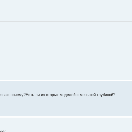
незнаю почему?Есть ли из старых моделей c меньшей глубиной?
ину.