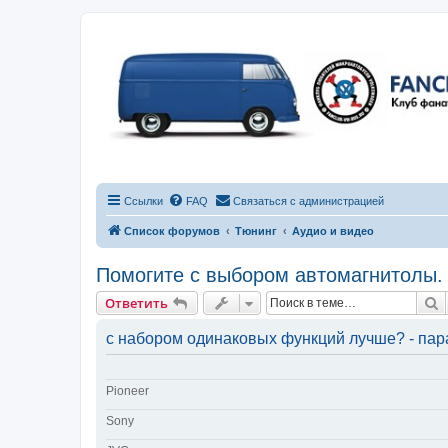
Ссылки
FAQ
Связаться с администрацией
Список форумов
Тюнинг
Аудио и видео
Помогите с выбором автомагнитолы.
П
Ответить
с набором одинаковых функций лучше? - пар
Pioneer
Sony