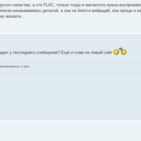
угого качества, а это FLAC, только тогда и магнитола нужна воспроизв
чески изнашиваемых деталей, и они не боятся вибраций, они проще и на
му мешали...
 видел у последнего сообщения? Ещё и спам на левый сайт
актировалось 1 раз.